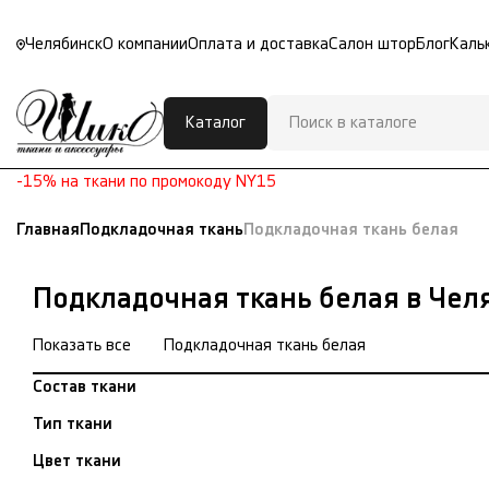
Челябинск
О компании
Оплата и доставка
Салон штор
Блог
Каль
Каталог
-15% на ткани по промокоду NY15
Главная
Подкладочная ткань
Подкладочная ткань белая
Подкладочная ткань белая в Чел
Показать все
Подкладочная ткань белая
Состав ткани
Тип ткани
Цвет ткани