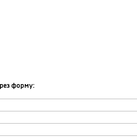
рез форму: