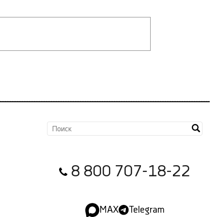
8 800 707-18-22
MAX
Telegram