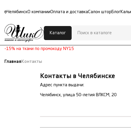
Челябинск
О компании
Оплата и доставка
Салон штор
Блог
Каль
Каталог
-15% на ткани по промокоду NY15
Главная
Контакты
Контакты в Челябинске
Адрес пункта выдачи:
Челябинск, улица 50-летия ВЛКСМ, 20