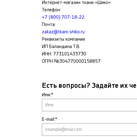
Интернет-магазин ткани «Шико»
Телефон:
+7 (800) 707-18-22
Почта:
zakaz@tkani-shiko.ru
Реквизиты компании
ИП Баландина Т.В.
ИНН: 773101433730
ОГРН №304770000158857
Есть вопросы? Задайте их че
Имя:*
E-mail:*