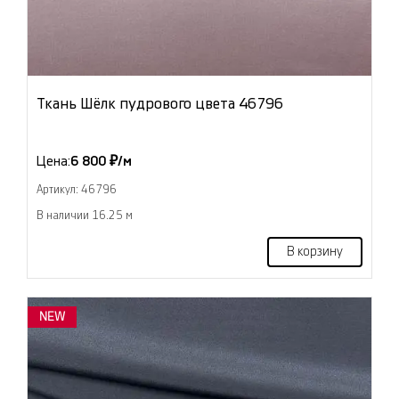
Ткань Шёлк пудрового цвета 46796
Цена:
6 800 ₽/м
Артикул: 46796
В наличии 16.25 м
В корзину
NEW