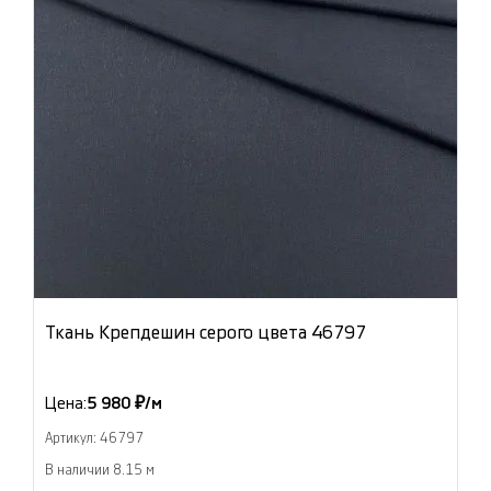
Ткань Крепдешин серого цвета 46797
Цена:
5 980 ₽/м
Артикул: 46797
В наличии 8.15 м