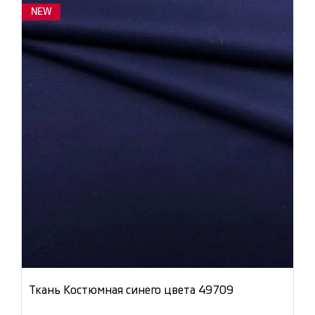
NEW
Ткань Костюмная синего цвета 49709