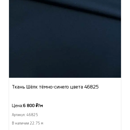
Ткань Шёлк тёмно-синего цвета 46825
Цена:
6 800 ₽/м
Артикул: 46825
В наличии 22.75 м