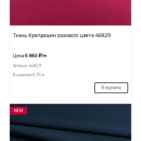
Ткань Крепдешин розового цвета 46829
Цена:
6 860 ₽/м
Артикул: 46829
В наличии 6.35 м
В корзину
NEW