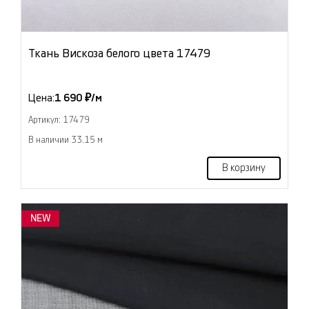
Ткань Вискоза белого цвета 17479
Цена:
1 690 ₽/м
Артикул: 17479
В наличии 33.15 м
В корзину
NEW