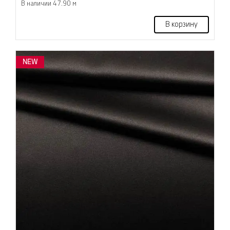
В наличии 47.90 м
В корзину
NEW