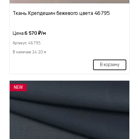
Ткань Крепдешин бежевого цвета 46795
Цена:
6 570 ₽/м
Артикул: 46795
В наличии 14.10 м
В корзину
NEW