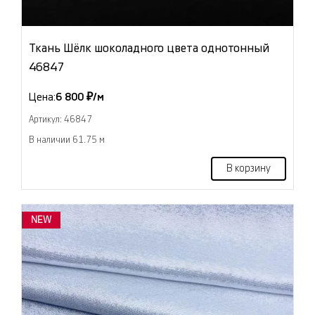
Ткань Шёлк шоколадного цвета однотонный
46847
Цена:
6 800 ₽/м
Артикул: 46847
В наличии 61.75 м
В корзину
NEW