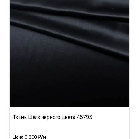
Ткань Шёлк чёрного цвета 46793
Цена:
6 800 ₽/м