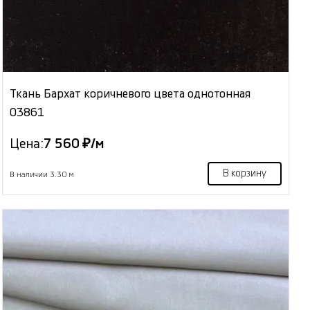
Ткань Бархат коричневого цвета однотонная
03861
Цена:
7 560 ₽/м
В корзину
В наличии 3.30 м