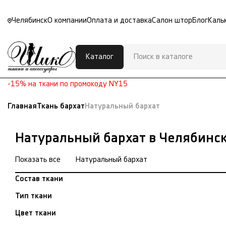
Челябинск
О компании
Оплата и доставка
Салон штор
Блог
Каль
Каталог
-15% на ткани по промокоду NY15
Главная
Ткань бархат
Натуральный бархат
Натуральный бархат в Челябинс
Показать все
Натуральный бархат
Состав ткани
Тип ткани
Цвет ткани