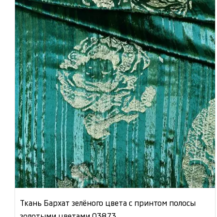
Ткань Бархат зелёного цвета с принтом полосы
золотыми цветами 03873