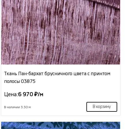
Ткань Пан-бархат брусничного цвета с принтом
полосы 03875
Цена:
6 970 ₽/м
В корзину
В наличии 3.30 м