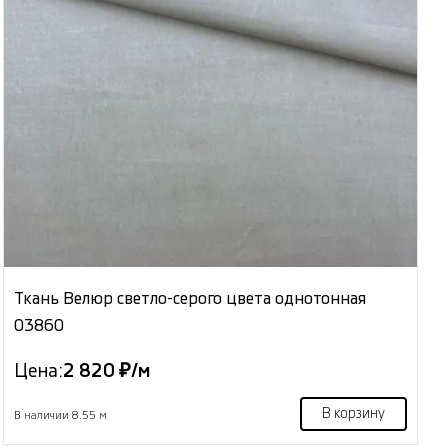
Ткань Велюр светло-серого цвета однотонная
03860
Цена:
2 820 ₽/м
В корзину
В наличии 8.55 м