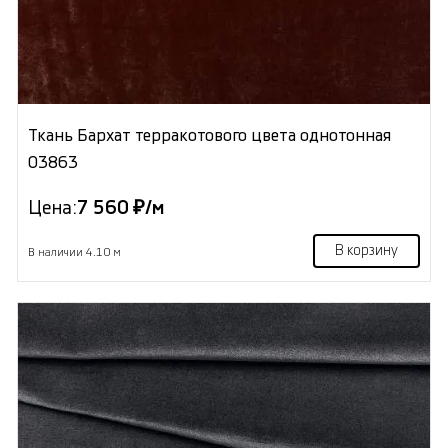
Ткань Бархат терракотового цвета однотонная
03863
Цена:
7 560 ₽/м
В корзину
В наличии 4.10 м