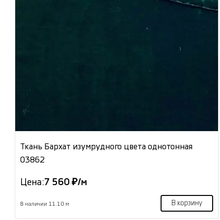
Ткань Бархат изумрудного цвета однотонная
03862
Цена:
7 560 ₽/м
В корзину
В наличии 11.10 м