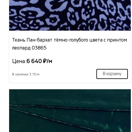
Ткань Пан-бархат тёмно-голубого цвета с принтом
леопард 03865
Цена:
6 640 ₽/м
В корзину
В наличии 3.70 м