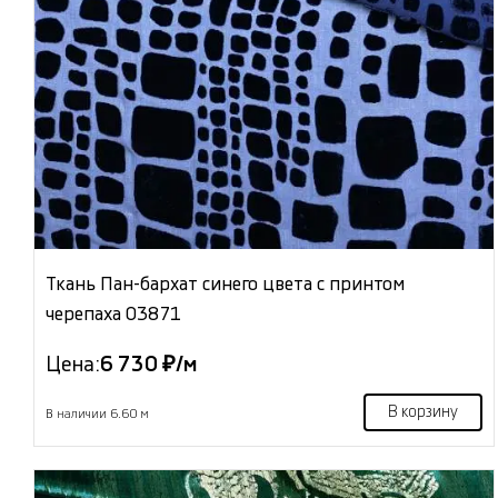
Ткань Пан-бархат синего цвета с принтом
черепаха 03871
Цена:
6 730 ₽/м
В корзину
В наличии 6.60 м