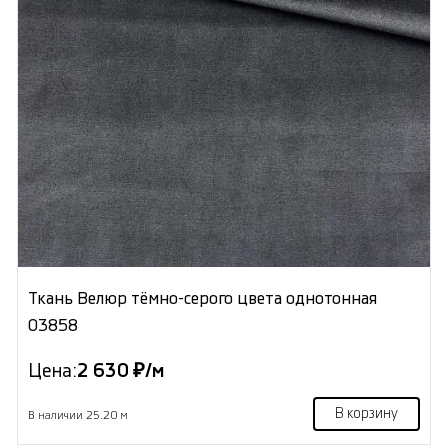
Ткань Велюр тёмно-серого цвета однотонная
03858
Цена:
2 630 ₽/м
В корзину
В наличии 25.20 м