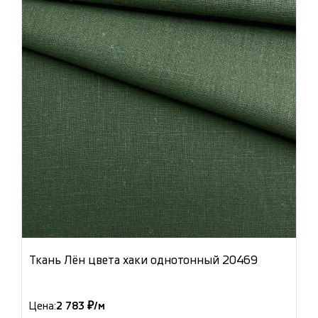
Ткань Лён цвета хаки однотонный 20469
Цена:
2 783 ₽/м