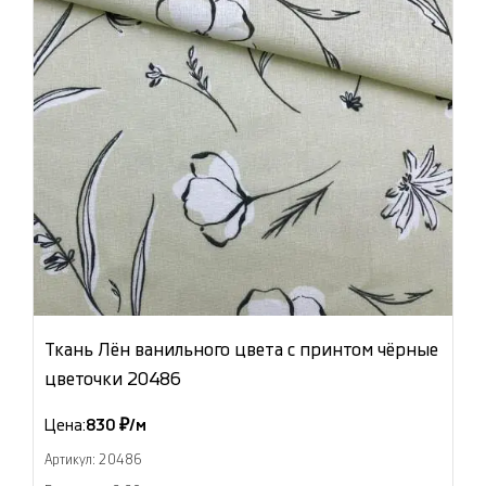
Ткань Лён ванильного цвета с принтом чёрные
цветочки 20486
Цена:
830 ₽/м
Артикул: 20486