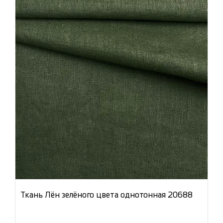
Ткань Лён зелёного цвета однотонная 20688