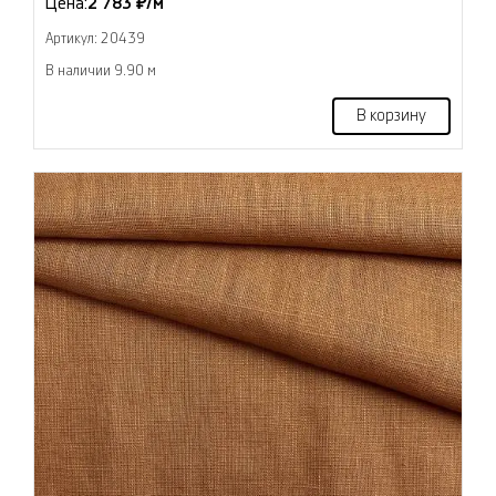
Цена:
2 783 ₽/м
Артикул: 20439
В наличии 9.90 м
В корзину