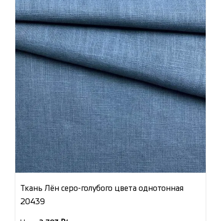
Ткань Лён серо-голубого цвета однотонная
20439