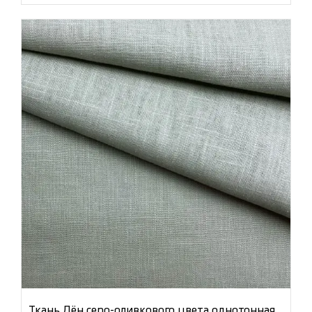
Ткань Лён серо-оливкового цвета однотонная