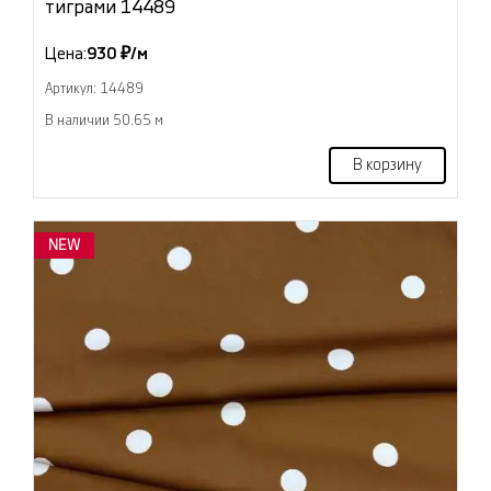
тиграми 14489
Цена:
930 ₽/м
Артикул: 14489
В наличии 50.65 м
В корзину
NEW