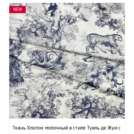
NEW
Ткань Хлопок молочный в стиле Туаль де Жуи с