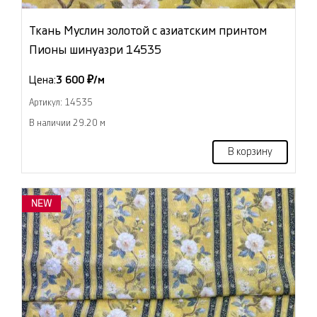
Ткань Муслин золотой с азиатским принтом
Пионы шинуазри 14535
Цена:
3 600 ₽/м
Артикул: 14535
В наличии 29.20 м
В корзину
NEW