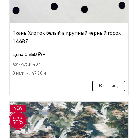
Ткань Хлопок белый в крупный черный горох
14487
Цена:
1 350 ₽/м
Артикул: 14487
В наличии 47.20 м
В корзину
NEW
Скидка
30%