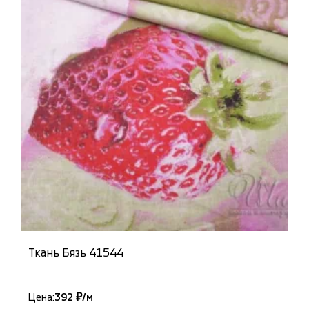
Ткань Бязь 41544
Цена:
392 ₽/м