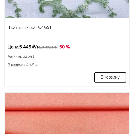
Ткань Сетка 32341
Цена:
5 446 ₽/м
-50 %
10 892 ₽/м
Артикул: 32341
В наличии 4.45 м
В корзину