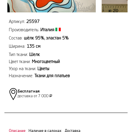
Артикул:
25597
Производитель:
Италия
Состав:
шёлк 95%, эластан 5%
Ширина:
135 см
Тип ткани:
Шелк
Цвет ткани:
Многоцветный
Узор на ткани:
Цветы
Назначение:
Ткани для платьев
Бесплатная
доставка от 7 000
Р
Описание
Наличие в салонах
Доставка