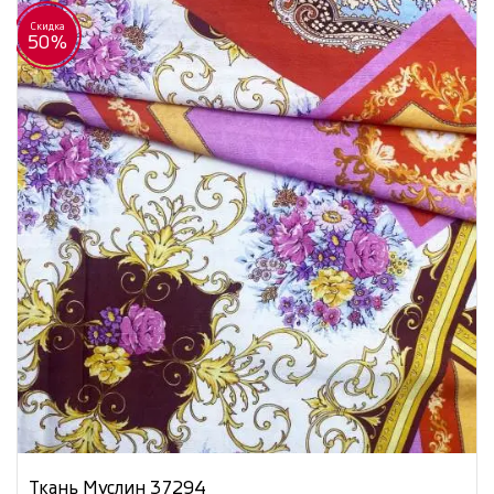
Скидка
50%
Ткань Муслин 37294