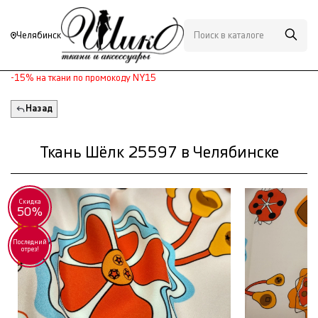
Челябинск
-15% на ткани по промокоду NY15
Назад
Ткань Шёлк 25597 в Челябинске
Скидка
50%
Последний
отрез!