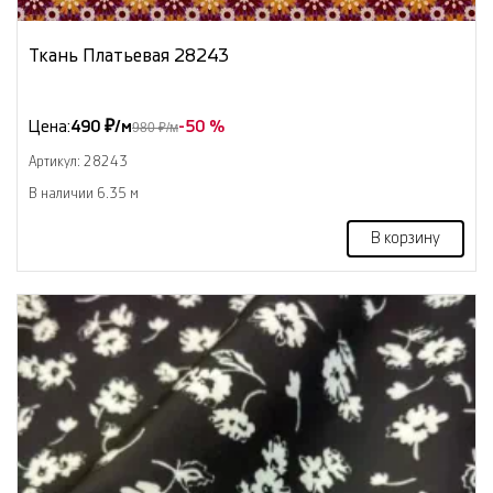
Ткань Платьевая 28243
Цена:
490 ₽/м
-50 %
980 ₽/м
Артикул: 28243
В наличии 6.35 м
В корзину