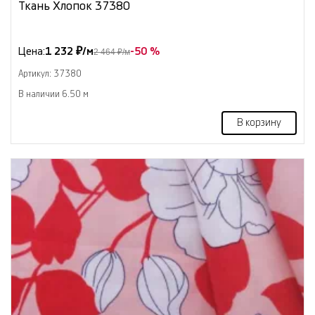
Ткань Хлопок 37380
Цена:
1 232 ₽/м
-50 %
2 464 ₽/м
Артикул: 37380
В наличии 6.50 м
В корзину