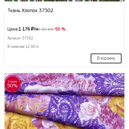
Ткань Хлопок 37302
Цена:
1 176 ₽/м
-50 %
2 352 ₽/м
Артикул: 37302
В наличии 12.00 м
В корзину
Скидка
50%