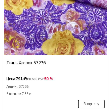
Ткань Хлопок 37236
Цена:
791 ₽/м
-50 %
1 582 ₽/м
Артикул: 37236
В наличии 7.85 м
В корзину