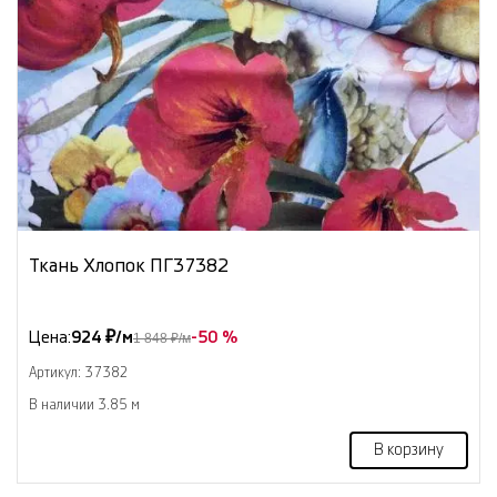
Ткань Хлопок ПГ37382
Цена:
924 ₽/м
-50 %
1 848 ₽/м
Артикул: 37382
В наличии 3.85 м
В корзину