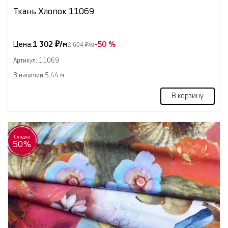
Ткань Хлопок 11069
Цена:
1 302 ₽/м
-50 %
2 604 ₽/м
Артикул: 11069
В наличии 5.44 м
В корзину
Скидка
50%