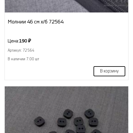
Молнии 46 см х/б 72564
Цена:
190 ₽
Артикул: 72564
В наличии 7.00 шт
В корзину