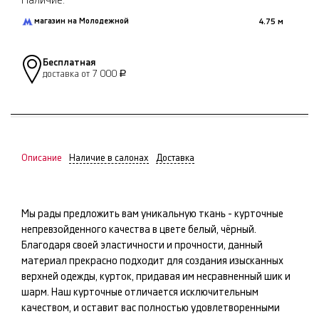
Наличие:
магазин на Молодежной
4.75 м
Бесплатная
доставка от 7 000
Р
Описание
Наличие в салонах
Доставка
Мы рады предложить вам уникальную ткань -
курточные
непревзойденного качества в цвете
белый, чёрный
.
Благодаря своей эластичности и прочности, данный
материал прекрасно подходит для создания изысканных
верхней одежды, курток
, придавая им несравненный шик и
шарм. Наш
курточные
отличается исключительным
качеством, и оставит вас полностью удовлетворенными