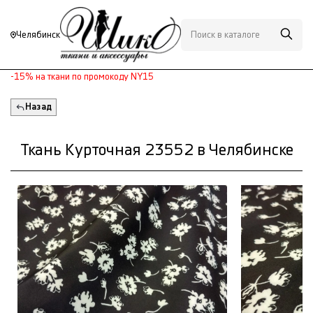
Челябинск
-15% на ткани по промокоду NY15
Назад
Ткань Курточная 23552 в Челябинске