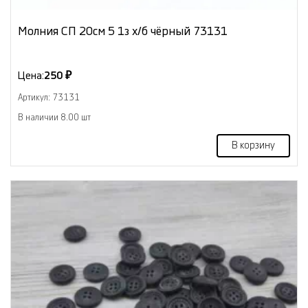
Молния СП 20см 5 1з х/б чёрный 73131
Цена:
250 ₽
Артикул: 73131
В наличии 8.00 шт
В корзину