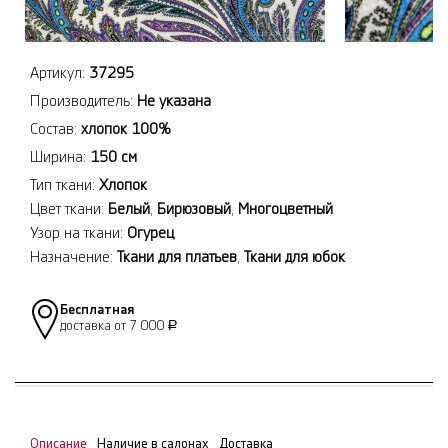
Артикул:
37295
Производитель:
Не указана
Состав:
хлопок 100%
Ширина:
150 см
Тип ткани:
Хлопок
Цвет ткани:
Белый
,
Бирюзовый
,
Многоцветный
Узор на ткани:
Огурец
Назначение:
Ткани для платьев
,
Ткани для юбок
Бесплатная
доставка от 7 000
Р
Описание
Наличие в салонах
Доставка