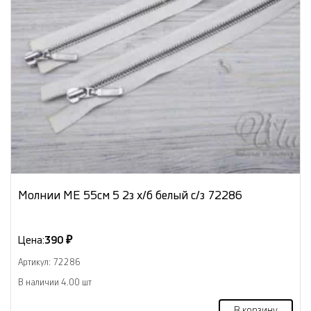
Молнии МЕ 55см 5 2з х/б белый с/з 72286
Цена:
390 ₽
Артикул: 72286
В наличии 4.00 шт
В корзину