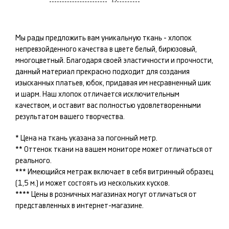
Мы рады предложить вам уникальную ткань -
хлопок
непревзойденного качества в цвете
белый, бирюзовый,
многоцветный
. Благодаря своей эластичности и прочности,
данный материал прекрасно подходит для создания
изысканных
платьев, юбок
, придавая им несравненный шик
и шарм. Наш
хлопок
отличается исключительным
качеством, и оставит вас полностью удовлетворенными
результатом вашего творчества.
* Цена на ткань указана за погонный метр.
** Оттенок ткани на вашем мониторе может отличаться от
реального.
*** Имеющийся метраж включает в себя витринный образец
(1,5 м.) и может состоять из нескольких кусков.
**** Цены в розничных магазинах могут отличаться от
представленных в интернет-магазине.