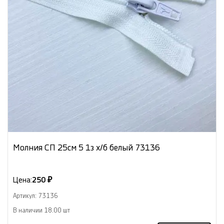
Молния СП 25см 5 1з х/б белый 73136
Цена:
250 ₽
Артикул: 73136
В наличии 18.00 шт