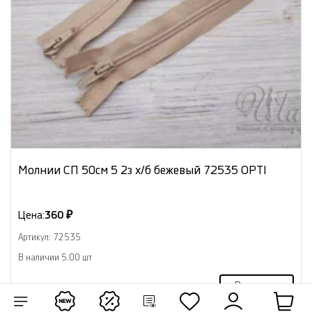
Молнии СП 50см 5 2з х/б бежевый 72535 OPTI
Цена:
360 ₽
Артикул: 72535
В наличии 5.00 шт
В корзину