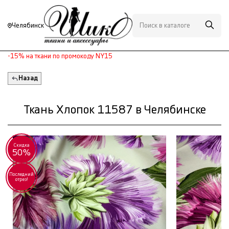
Челябинск
-15% на ткани по промокоду NY15
Назад
Ткань Хлопок 11587 в Челябинске
Скидка
50%
Последний
отрез!