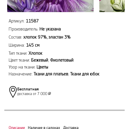
Артикул:
11587
Производитель:
Не указана
Состав:
хлопок 97%, эластан 3%
Ширина:
145 см
Тип ткани:
Хлопок
Цвет ткани:
Бежевый
,
Фиолетовый
Узор на ткани:
Цветы
Назначение:
Ткани для платьев
,
Ткани для юбок
Бесплатная
доставка от 7 000
Р
Описание
Наличие в салонах
Доставка