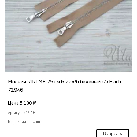
Молния RIRI МЕ 75 см 6 2з х/б бежевый с/з Flach
71946
Цена:
5 100 ₽
Артикул: 71946
В наличии 1.00 шт
В корзину