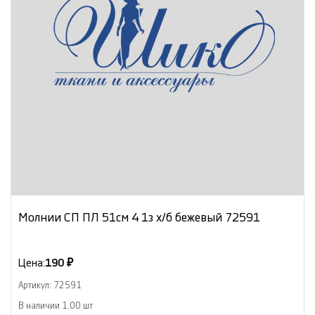
Молнии СП ПЛ 51см 4 1з х/б бежевый 72591
Цена:
190 ₽
Артикул: 72591
В наличии 1.00 шт