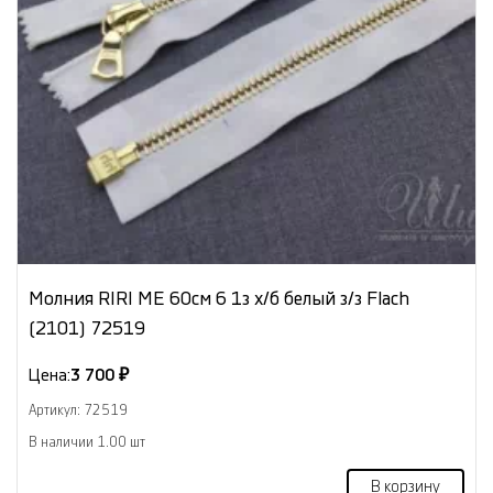
Молния RIRI МЕ 60см 6 1з х/б белый з/з Flach
(2101) 72519
Цена:
3 700 ₽
Артикул: 72519
В наличии 1.00 шт
В корзину