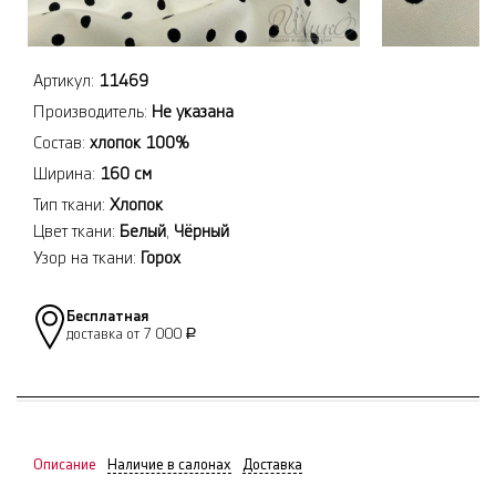
Артикул:
11469
Производитель:
Не указана
Состав:
хлопок 100%
Ширина:
160 см
Тип ткани:
Хлопок
Цвет ткани:
Белый
,
Чёрный
Узор на ткани:
Горох
Бесплатная
доставка от 7 000
Р
Описание
Наличие в салонах
Доставка