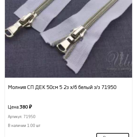
Молния СП ДЕК 50см 5 2з х/б белый з/з 71950
Цена:
380 ₽
Артикул: 71950
В наличии 1.00 шт