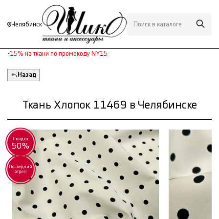
Челябинск
-15% на ткани по промокоду NY15
Назад
Ткань Хлопок 11469 в Челябинске
Скидка
50%
Последний
отрез!