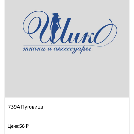
7394 Пуговица
Цена:
56 ₽