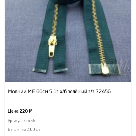
Молнии МЕ 60см 5 1з х/б зелёный з/з 72456
Цена:
220 ₽
Артикул: 72456
В наличии 2.00 шт