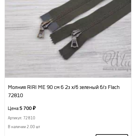
Молния RIRI МЕ 90 см 6 2з х/б зеленый б/з Flach
72810
Цена:
5 700 ₽
Артикул: 72810
В наличии 2.00 шт