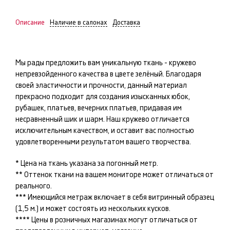
Описание
Наличие в салонах
Доставка
Мы рады предложить вам уникальную ткань -
кружево
непревзойденного качества в цвете
зелёный
. Благодаря
своей эластичности и прочности, данный материал
прекрасно подходит для создания изысканных
юбок,
рубашек, платьев, вечерних платьев
, придавая им
несравненный шик и шарм. Наш
кружево
отличается
исключительным качеством, и оставит вас полностью
удовлетворенными результатом вашего творчества.
* Цена на ткань указана за погонный метр.
** Оттенок ткани на вашем мониторе может отличаться от
реального.
*** Имеющийся метраж включает в себя витринный образец
(1,5 м.) и может состоять из нескольких кусков.
**** Цены в розничных магазинах могут отличаться от