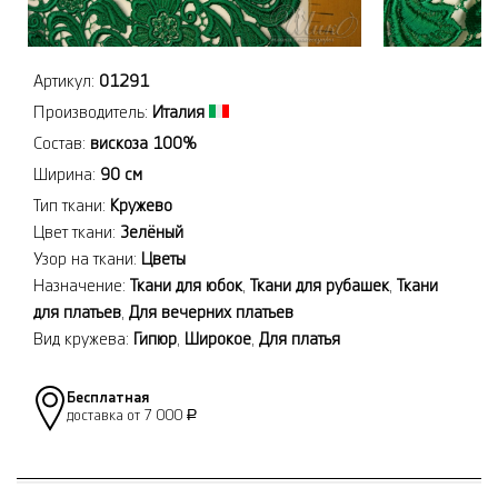
Артикул:
01291
Производитель:
Италия
Состав:
вискоза 100%
Ширина:
90 см
Тип ткани:
Кружево
Цвет ткани:
Зелёный
Узор на ткани:
Цветы
Назначение:
Ткани для юбок
,
Ткани для рубашек
,
Ткани
для платьев
,
Для вечерних платьев
Вид кружева:
Гипюр
,
Широкое
,
Для платья
Бесплатная
доставка от 7 000
Р