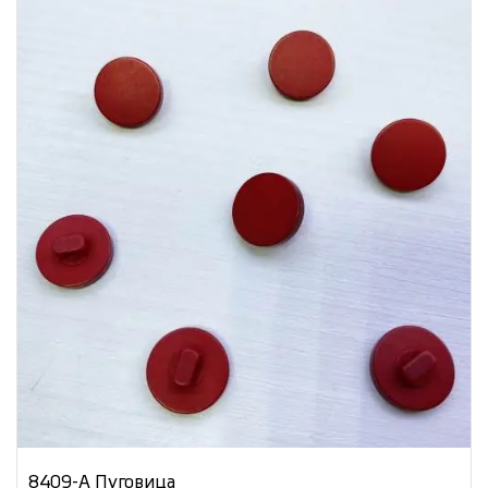
8409-А Пуговица