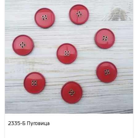
2335-Б Пуговица