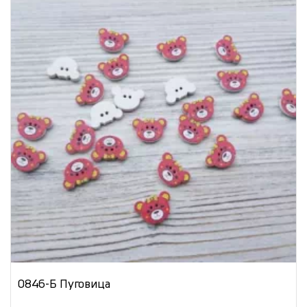
0846-Б Пуговица