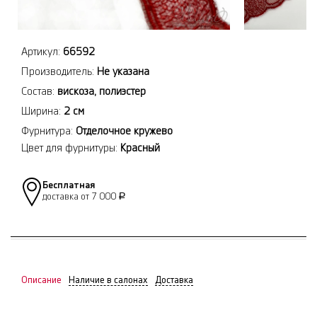
Артикул:
66592
Производитель:
Не указана
Состав:
вискоза, полиэстер
Ширина:
2 см
Фурнитура:
Отделочное кружево
Цвет для фурнитуры:
Красный
Бесплатная
доставка от 7 000
Р
Описание
Наличие в салонах
Доставка