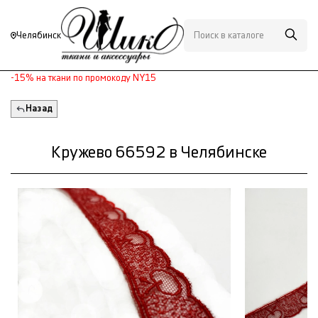
Челябинск
-15% на ткани по промокоду NY15
Назад
Кружево 66592 в Челябинске