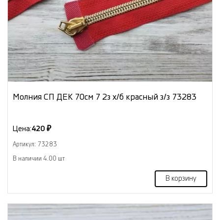
Молния СП ДЕК 70см 7 2з х/б красный з/з 73283
Цена:
420 ₽
Артикул: 73283
В наличии 4.00 шт
В корзину