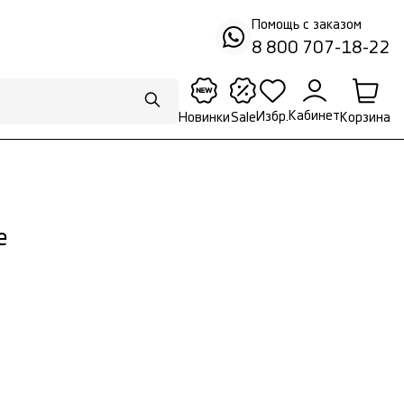
Помощь с заказом
8 800 707-18-22
Кабинет
Избр.
Корзина
Новинки
Sale
е