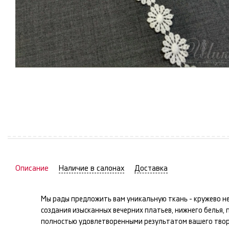
Описание
Наличие в салонах
Доставка
Мы рады предложить вам уникальную ткань -
кружево
не
создания изысканных
вечерних платьев, нижнего белья, 
полностью удовлетворенными результатом вашего твор