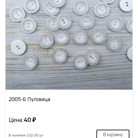
2005-Б Пуговица
Цена:
40 ₽
В корзину
В наличии 102.00 шт