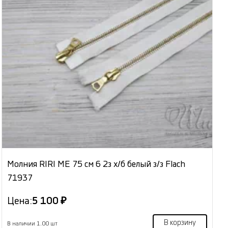
Молния RIRI МЕ 75 см 6 2з х/б белый з/з Flach
71937
Цена:
5 100 ₽
В корзину
В наличии 1.00 шт