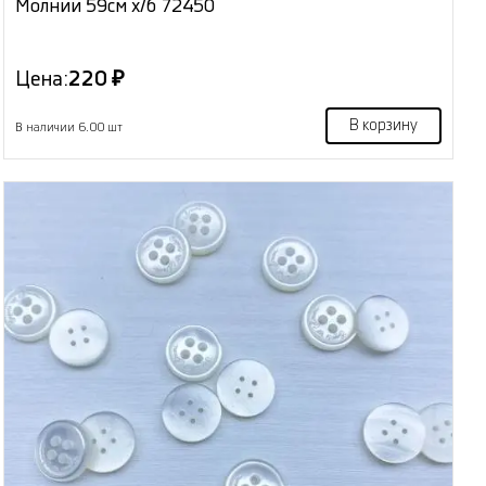
Молнии 59см х/б 72450
Цена:
220 ₽
В корзину
В наличии 6.00 шт