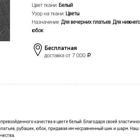
Цвет ткани:
Белый
Узор на ткани:
Цветы
Назначение:
Для вечерних платьев
,
Для нижнего
юбок
Бесплатная
доставка от 7 000
Р
превзойденного качества в цвете
белый
. Благодаря своей эластичн
платьев, рубашек, юбок
, придавая им несравненный шик и шарм. Наш
чества.