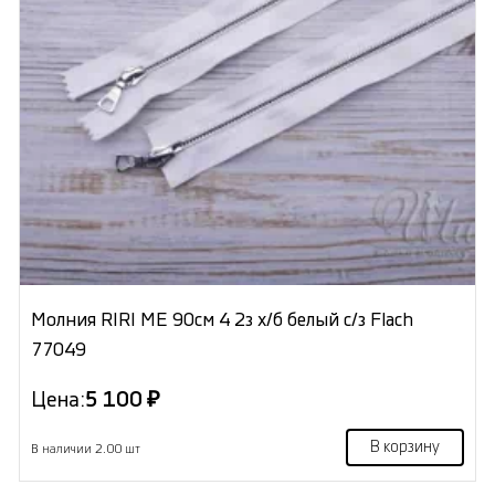
Молния RIRI ME 90см 4 2з х/б белый с/з Flach
77049
Цена:
5 100 ₽
В корзину
В наличии 2.00 шт