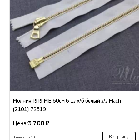
Молния RIRI МЕ 60см 6 1з х/б белый з/з Flach
(2101) 72519
Цена:
3 700 ₽
В корзину
В наличии 1.00 шт