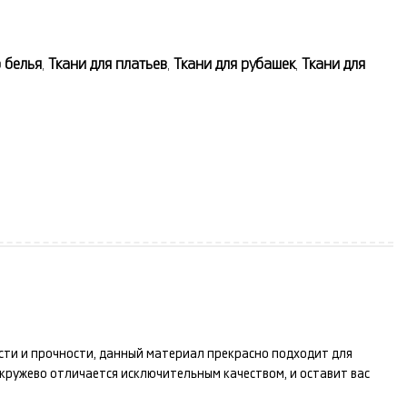
 белья
,
Ткани для платьев
,
Ткани для рубашек
,
Ткани для
ости и прочности, данный материал прекрасно подходит для
кружево
отличается исключительным качеством, и оставит вас