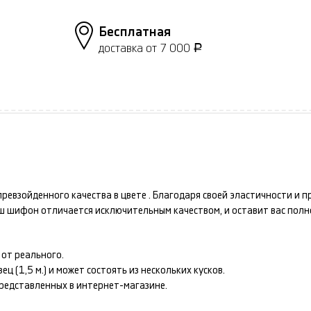
Бесплатная
доставка от 7 000
Р
ревзойденного качества в цвете
. Благодаря своей эластичности и 
аш
шифон
отличается исключительным качеством, и оставит вас пол
от реального.
 (1,5 м.) и может состоять из нескольких кусков.
представленных в интернет-магазине.