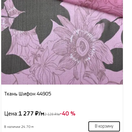
Ткань Шифон 44905
Цена:
1 277 ₽/м
-40 %
2 128 ₽/м
В корзину
В наличии 24.70 м