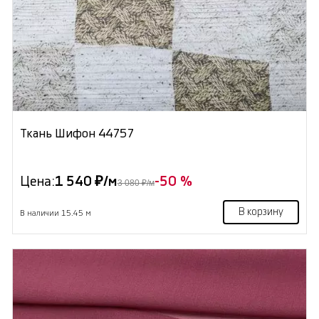
Ткань Шифон 44757
Цена:
1 540 ₽/м
-50 %
3 080 ₽/м
В корзину
В наличии 15.45 м