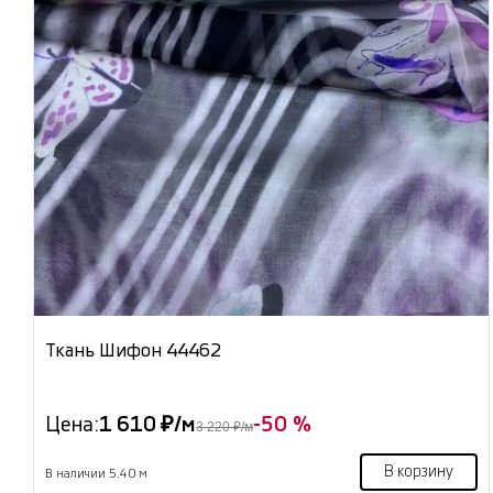
Ткань Шифон 44462
Цена:
1 610 ₽/м
-50 %
3 220 ₽/м
В корзину
В наличии 5.40 м