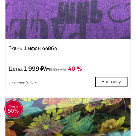
Ткань Шифон 44864
Цена:
1 999 ₽/м
-40 %
3 332 ₽/м
В корзину
В наличии 9.75 м
Скидка
50%