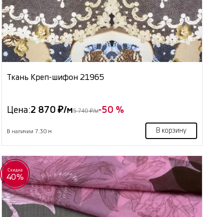
Ткань Креп-шифон 21965
Цена:
2 870 ₽/м
-50 %
5 740 ₽/м
В корзину
В наличии 7.30 м
Скидка
40%