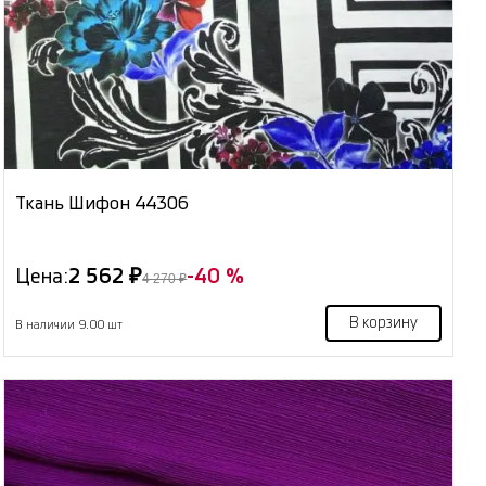
Ткань Шифон 44306
Цена:
2 562 ₽
-40 %
4 270 ₽
В корзину
В наличии 9.00 шт