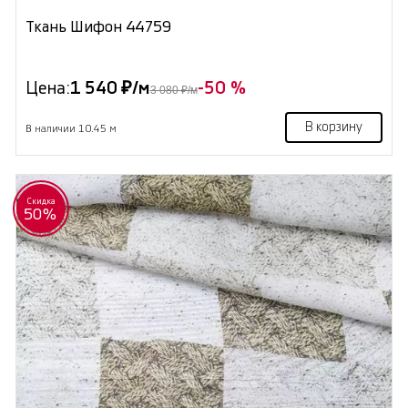
Ткань Шифон 44759
Цена:
1 540 ₽/м
-50 %
3 080 ₽/м
В корзину
В наличии 10.45 м
Скидка
50%