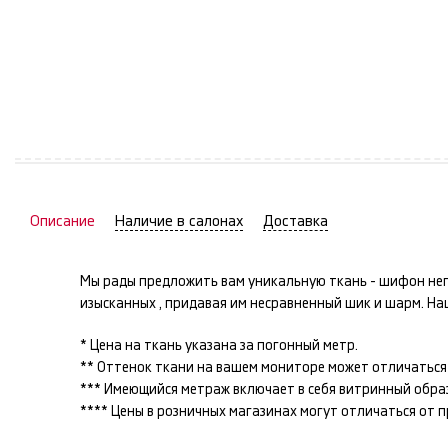
Описание
Наличие в салонах
Доставка
Мы рады предложить вам уникальную ткань -
шифон
неп
изысканных
, придавая им несравненный шик и шарм. Н
* Цена на ткань указана за погонный метр.
** Оттенок ткани на вашем мониторе может отличаться 
*** Имеющийся метраж включает в себя витринный образец
**** Цены в розничных магазинах могут отличаться от 