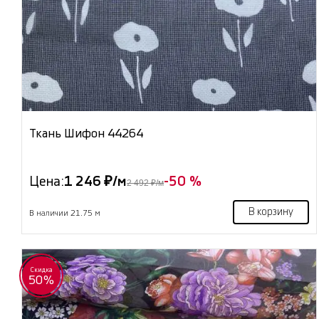
Ткань Шифон 44264
Цена:
1 246 ₽/м
-50 %
2 492 ₽/м
В корзину
В наличии 21.75 м
Скидка
50%