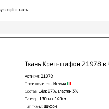
кулятор
Контакты
Ткань Креп-шифон 21978 в 
Артикул:
21978
Производитель:
Италия
Состав:
шёлк 97%, эластан 3%
Размер:
130см x 140см
Тип ткани:
Шифон