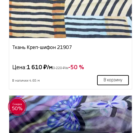
Ткань Креп-шифон 21907
Цена:
1 610 ₽/м
-50 %
3 220 ₽/м
В корзину
В наличии 4.65 м
Скидка
50%