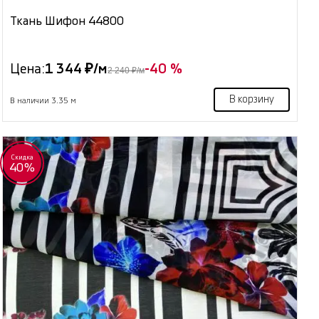
Ткань Шифон 44800
Цена:
1 344 ₽/м
-40 %
2 240 ₽/м
В корзину
В наличии 3.35 м
Скидка
40%