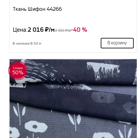
Ткань Шифон 44266
Цена:
2 016 ₽/м
-40 %
3 360 ₽/м
В корзину
В наличии 8.50 м
Скидка
50%