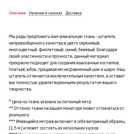
Описание
Наличие в салонах
Доставка
Мы рады предложить вам уникальную ткань -
штапель
непревзойденного качества в цвете
сиреневый,
многоцветный, фиолетовый, синий, бежевый
. Благодаря
своей эластичности и прочности, данный материал
прекрасно подходит для создания изысканных
костюмов,
платьев, юбок
, придавая им несравненный шик и шарм. Наш
штапель
отличается исключительным качеством, и оставит
вас полностью удовлетворенными результатом вашего
творчества.
* Цена на ткань указана за погонный метр.
** Оттенок ткани на вашем мониторе может отличаться от
реального.
*** Имеющийся метраж включает в себя витринный образец
(1,5 м.) и может состоять из нескольких кусков.