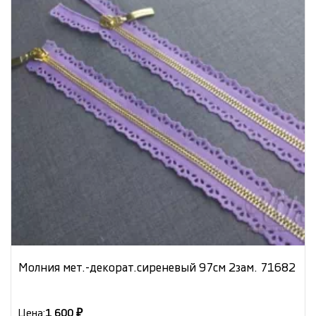
Молния мет.-декорат.сиреневый 97см 2зам. 71682
Цена:
1 600 ₽