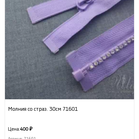
Молния со страз. 30см 71601
Цена:
400 ₽
Артикул: 71601