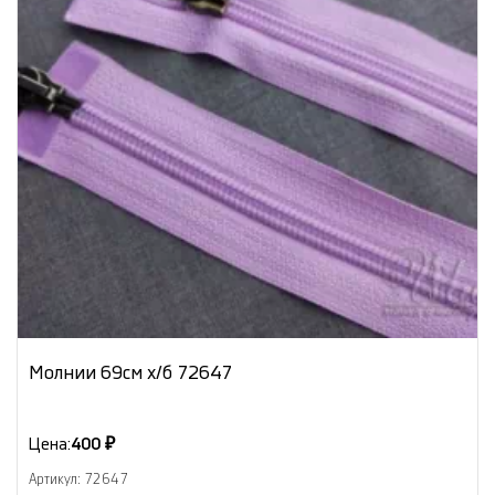
Молнии 69см х/б 72647
Цена:
400 ₽
Артикул: 72647