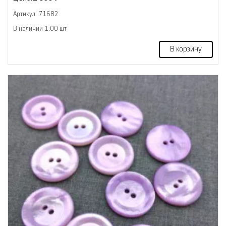
Артикул: 71682
В наличии 1.00 шт
В корзину