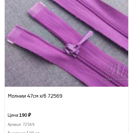
Молнии 47см х/б 72569
Цена:
190 ₽
Артикул: 72569