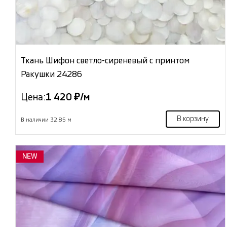
Ткань Шифон светло-сиреневый с принтом
Ракушки 24286
Цена:
1 420 ₽/м
В корзину
В наличии 32.85 м
NEW