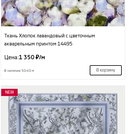
Ткань Хлопок лавандовый с цветочным
акварельным принтом 14495
Цена:
1 350 ₽/м
В корзину
В наличии 50.40 м
NEW