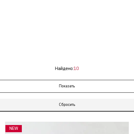
Найдено:
10
Сбросить
NEW