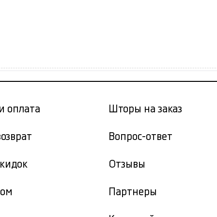
и оплата
Шторы на заказ
возврат
Вопрос-ответ
скидок
Отзывы
том
Партнеры