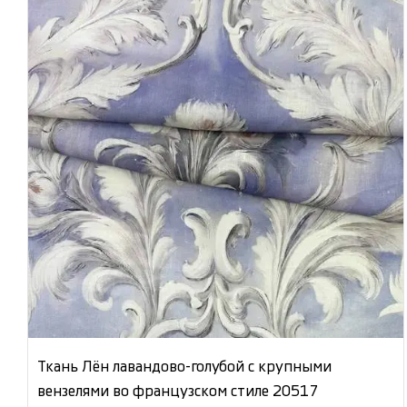
Ткань Лён лавандово-голубой с крупными
вензелями во французском стиле 20517