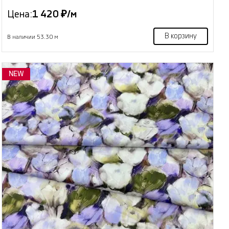
Цена:
1 420 ₽/м
В корзину
В наличии 53.30 м
NEW