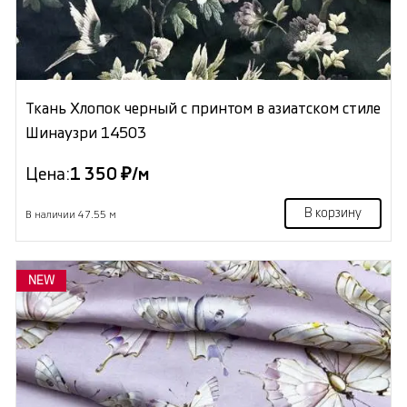
Ткань Хлопок черный с принтом в азиатском стиле
Шинаузри 14503
Цена:
1 350 ₽/м
В корзину
В наличии 47.55 м
NEW