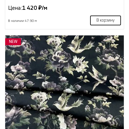
Цена:
1 420 ₽/м
В корзину
В наличии 47.90 м
NEW