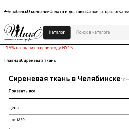
Челябинск
О компании
Оплата и доставка
Салон штор
Блог
Каль
Каталог
-15% на ткани по промокоду NY15
Главная
Сиреневая ткань
Сиреневая ткань в Челябинске
10 т
Показать все
Цена