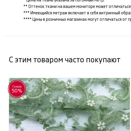
* Цена на ткань указана за погонный метр.
** Оттенок ткани на вашем мониторе может отличаться 
*** Имеющийся метраж включает в себя витринный образец
**** Цены в розничных магазинах могут отличаться от 
С этим товаром часто покупают
Скидка
50%