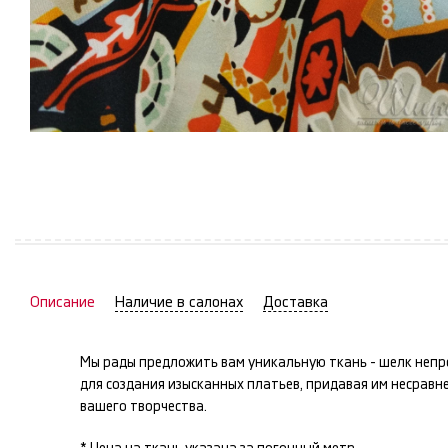
Описание
Наличие в салонах
Доставка
Мы рады предложить вам уникальную ткань -
шелк
непре
для создания изысканных
платьев
, придавая им несрав
вашего творчества.