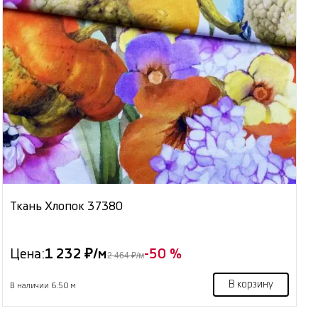
Ткань Хлопок 37380
Цена:
1 232 ₽/м
-50 %
2 464 ₽/м
В корзину
В наличии 6.50 м