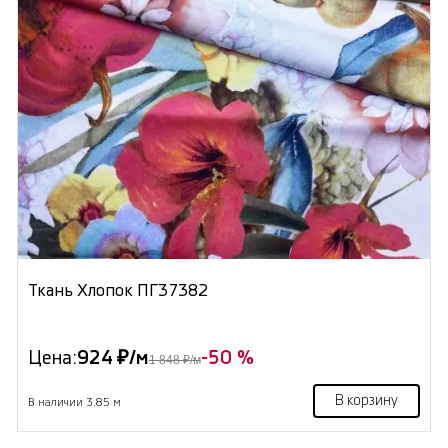
Ткань Хлопок ПГ37382
Цена:
924 ₽/м
-50 %
1 848 ₽/м
В корзину
В наличии 3.85 м