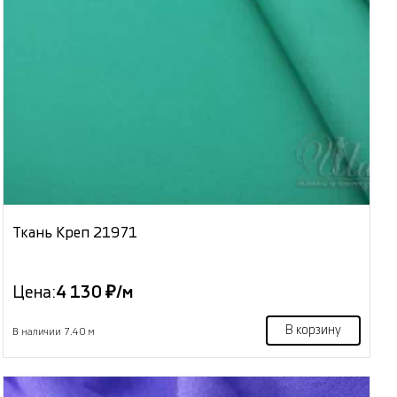
Ткань Креп 21971
Цена:
4 130 ₽/м
В корзину
В наличии 7.40 м