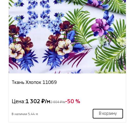
Ткань Хлопок 11069
Цена:
1 302 ₽/м
-50 %
2 604 ₽/м
В корзину
В наличии 5.44 м