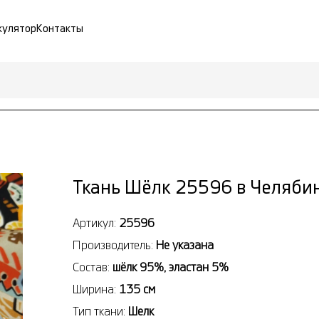
кулятор
Контакты
Ткань Шёлк 25596 в Челяби
Артикул:
25596
Производитель:
Не указана
Состав:
шёлк 95%, эластан 5%
Ширина:
135 см
Тип ткани:
Шелк