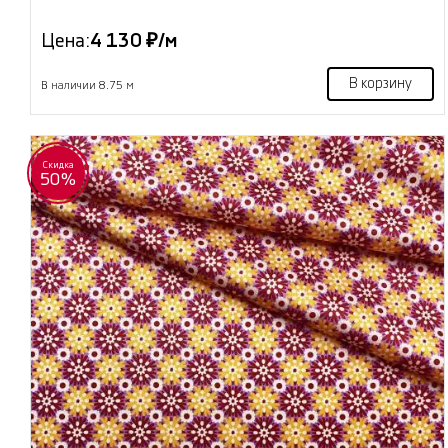
Цена:
4 130 ₽/м
В корзину
В наличии 8.75 м
Скидка
50%