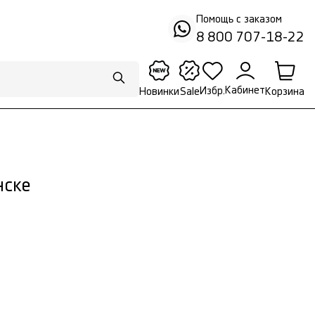
Помощь с заказом
8 800 707-18-22
Кабинет
Избр.
Корзина
Новинки
Sale
нске