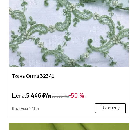
Ткань Сетка 32341
Цена:
5 446 ₽/м
-50 %
10 892 ₽/м
В корзину
В наличии 4.45 м