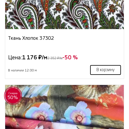
Ткань Хлопок 37302
Цена:
1 176 ₽/м
-50 %
2 352 ₽/м
В корзину
В наличии 12.00 м
Скидка
50%