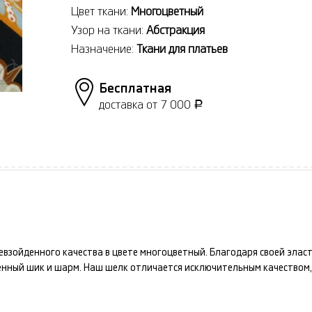
Цвет ткани:
Многоцветный
Узор на ткани:
Абстракция
Назначение:
Ткани для платьев
Бесплатная
доставка от 7 000
Р
взойденного качества в цвете
многоцветный
. Благодаря своей эла
ненный шик и шарм. Наш
шелк
отличается исключительным качеством,