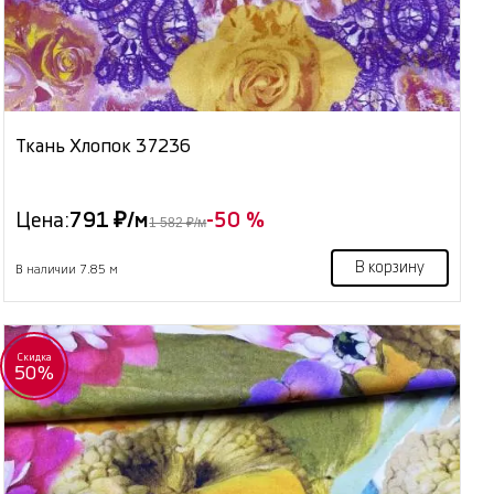
Ткань Хлопок 37236
Цена:
791 ₽/м
-50 %
1 582 ₽/м
В корзину
В наличии 7.85 м
Скидка
50%