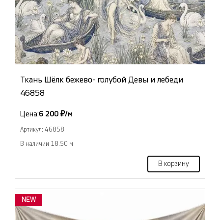
Ткань Шёлк бежево- голубой Девы и лебеди
46858
Цена:
6 200 ₽/м
Артикул: 46858
В наличии 18.50 м
В корзину
NEW