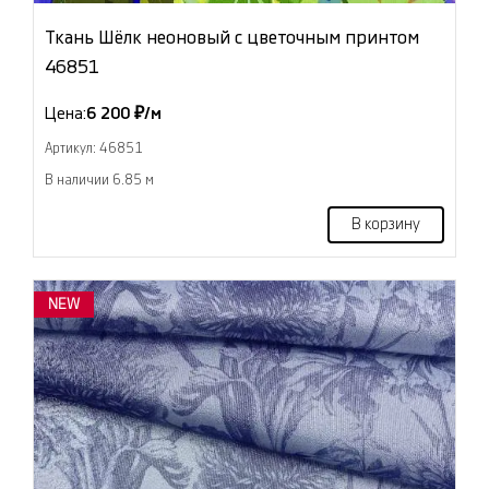
Ткань Шёлк неоновый с цветочным принтом
46851
Цена:
6 200 ₽/м
Артикул: 46851
В наличии 6.85 м
В корзину
NEW