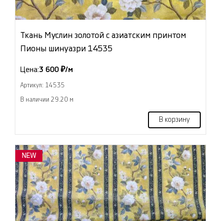
Ткань Муслин золотой с азиатским принтом
Пионы шинуазри 14535
Цена:
3 600 ₽/м
Артикул: 14535
В наличии 29.20 м
В корзину
NEW