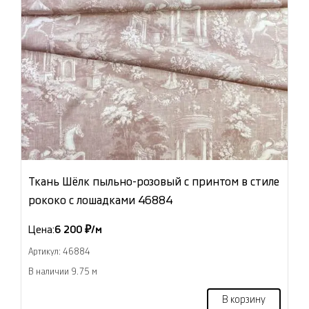
Ткань Шёлк пыльно-розовый с принтом в стиле
рококо с лошадками 46884
Цена:
6 200 ₽/м
Артикул: 46884
В наличии 9.75 м
В корзину