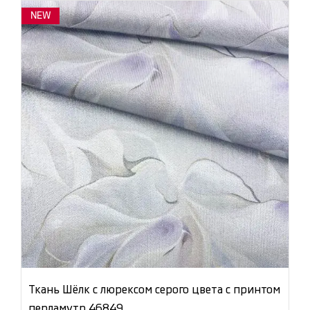
NEW
Ткань Шёлк с люрексом серого цвета с принтом
перламутр 46849