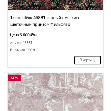
Ткань Шёлк 46881 черный с мелким
цветочным принтом Мильфлер
Цена:
6 600 ₽/м
Артикул: 46881
В наличии 9.90 м
В корзину
NEW