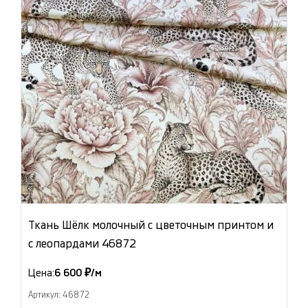
Ткань Шёлк молочный с цветочным принтом и
с леопардами 46872
Цена:
6 600 ₽/м
Артикул: 46872