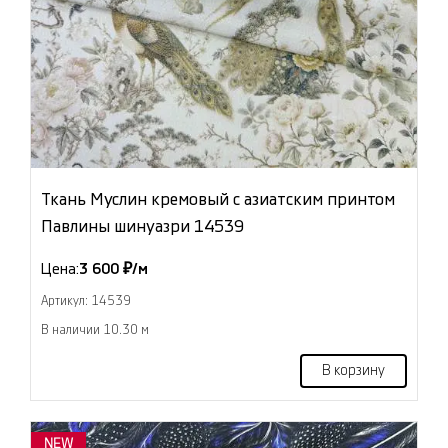
Ткань Муслин кремовый с азиатским принтом
Павлины шинуазри 14539
Цена:
3 600 ₽/м
Артикул: 14539
В наличии 10.30 м
В корзину
NEW