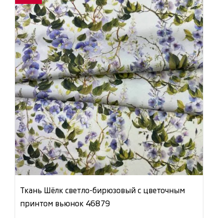
Ткань Шёлк светло-бирюзовый с цветочным
принтом вьюнок 46879