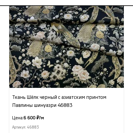
Ткань Шёлк черный с азиатским принтом
Павлины шинуазри 46883
Цена:
6 600 ₽/м
Артикул: 46883