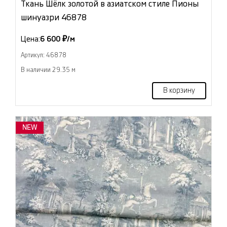
Ткань Шёлк золотой в азиатском стиле Пионы
шинуазри 46878
Цена:
6 600 ₽/м
Артикул: 46878
В наличии 29.35 м
В корзину
NEW