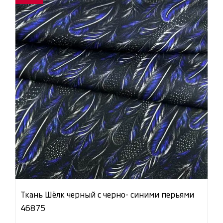
Ткань Шёлк черный с черно- синими перьями
46875