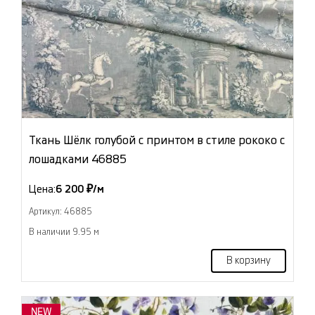
Ткань Шёлк голубой с принтом в стиле рококо с
лошадками 46885
Цена:
6 200 ₽/м
Артикул: 46885
В наличии 9.95 м
В корзину
NEW