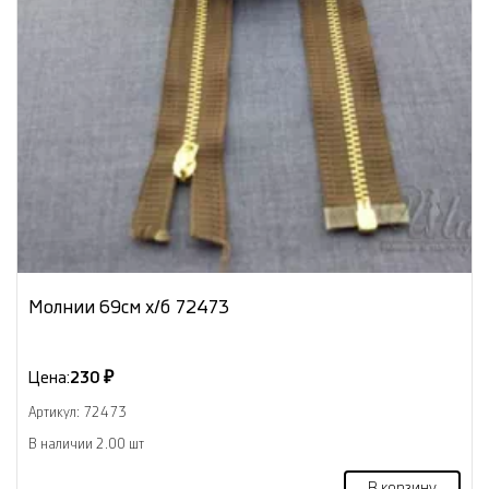
Молнии 69см х/б 72473
Цена:
230 ₽
Артикул: 72473
В наличии 2.00 шт
В корзину