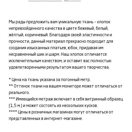
Мы рады предложить вам уникальную ткань -
хлопок
непревзойденного качества в цвете
бежевый, белый,
жёлтый, коричневый
. Благодаря своей эластичности и
прочности, данный материал прекрасно подходит для
создания изысканных
платьев, юбок
, придавая им
несравненный шик и шарм. Наш
хлопок
отличается
исключительным качеством, и оставит вас полностью
удовлетворенными результатом вашего творчества.
* Цена на ткань указана за погонный метр.
** Оттенок ткани на вашем мониторе может отличаться от
реального.
*** Имеющийся метраж включает в себя витринный образец
(1,5 м.) и может состоять из нескольких кусков.
**** Цены в розничных магазинах могут отличаться от
представленных в интернет-магазине.