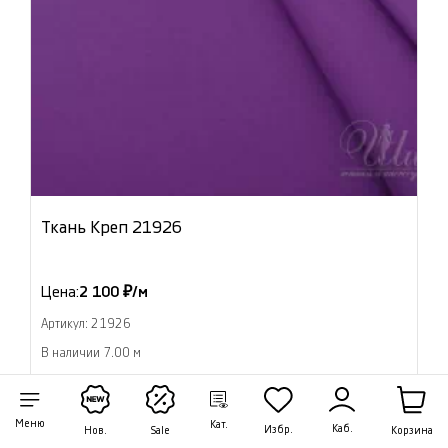
Ткань Креп 21926
Цена:
2 100 ₽/м
Артикул: 21926
В наличии 7.00 м
В корзину
Меню
Кат.
Каб.
Избр.
Корзина
Нов.
Sale