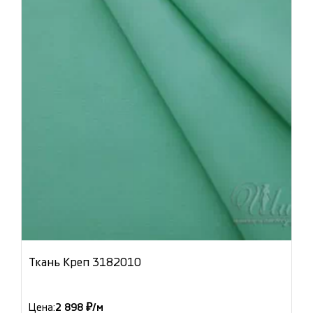
Ткань Креп 3182010
Цена:
2 898 ₽/м