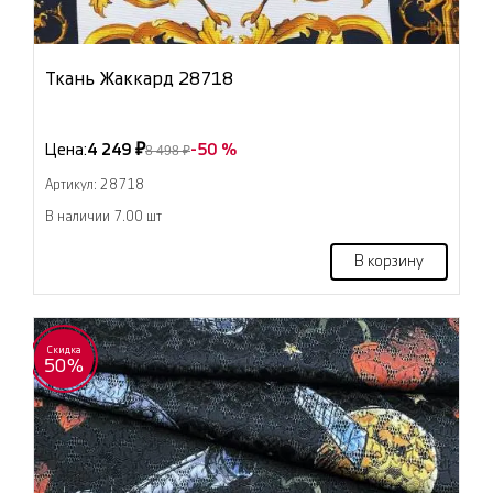
Ткань Жаккард 28718
Цена:
4 249 ₽
-50 %
8 498 ₽
Артикул: 28718
В наличии 7.00 шт
В корзину
Скидка
50%