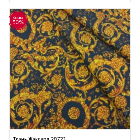
Скидка
50%
Ткань Жаккард 28721