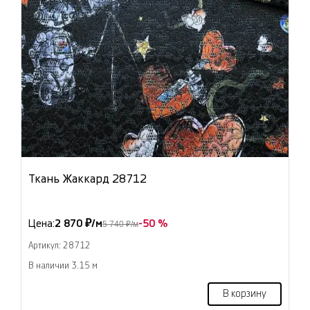
Ткань Жаккард 28712
Цена:
2 870 ₽/м
-50 %
5 740 ₽/м
Артикул: 28712
В наличии 3.15 м
В корзину