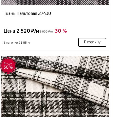
Ткань Пальтовая 27430
Цена:
2 520 ₽/м
-30 %
3 600 ₽/м
В корзину
В наличии 11.85 м
Скидка
30%