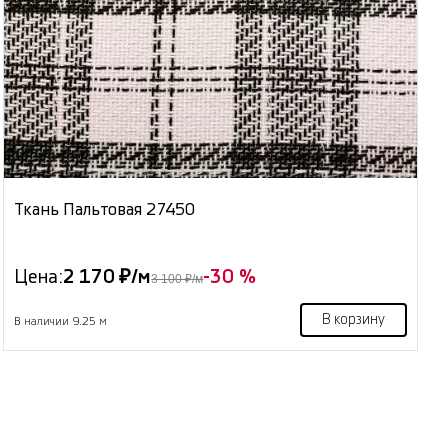
Ткань Пальтовая 27450
Цена:
2 170 ₽/м
-30 %
3 100 ₽/м
В корзину
В наличии 9.25 м