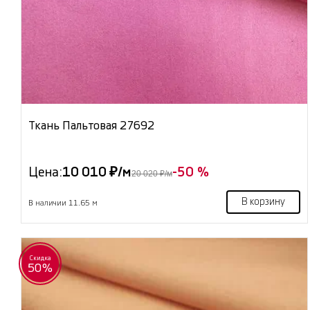
Ткань Пальтовая 27692
Цена:
10 010 ₽/м
-50 %
20 020 ₽/м
В корзину
В наличии 11.65 м
Скидка
50%