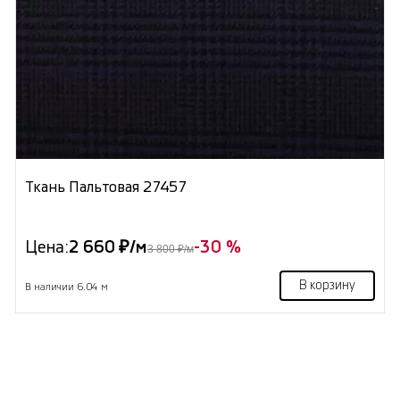
Ткань Пальтовая 27457
Цена:
2 660 ₽/м
-30 %
3 800 ₽/м
В корзину
В наличии 6.04 м