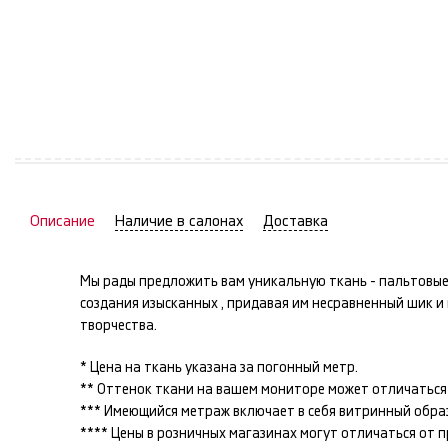
Описание
Наличие в салонах
Доставка
Мы рады предложить вам уникальную ткань -
пальтовы
создания изысканных
, придавая им несравненный шик 
творчества.
* Цена на ткань указана за погонный метр.
** Оттенок ткани на вашем мониторе может отличаться 
*** Имеющийся метраж включает в себя витринный образец
**** Цены в розничных магазинах могут отличаться от 