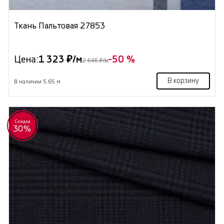
Ткань Пальтовая 27853
Цена:
1 323 ₽/м
-50 %
2 646 ₽/м
В корзину
В наличии 5.65 м
Скидка
30%