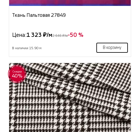
Ткань Пальтовая 27849
Цена:
1 323 ₽/м
-50 %
2 646 ₽/м
В корзину
В наличии 15.90 м
Скидка
40%