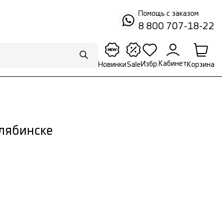
Помощь с заказом
8 800 707-18-22
Кабинет
Избр.
Корзина
Новинки
Sale
елябинске