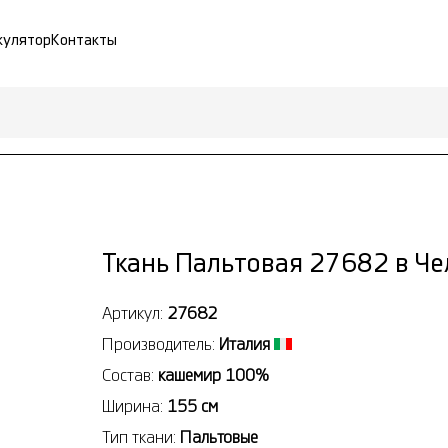
кулятор
Контакты
Ткань Пальтовая 27682 в Ч
Артикул:
27682
Производитель:
Италия
Состав:
кашемир 100%
Ширина:
155 см
Тип ткани:
Пальтовые