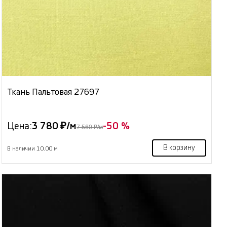
Ткань Пальтовая 27697
Цена:
3 780 ₽/м
-50 %
7 560 ₽/м
В корзину
В наличии 10.00 м