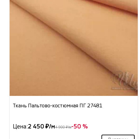
Ткань Пальтово-костюмная ПГ 27481
Цена:
2 450 ₽/м
-50 %
4 900 ₽/м