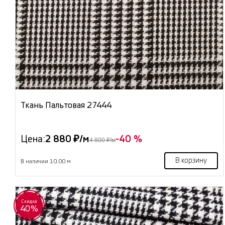
Ткань Пальтовая 27444
Цена:
2 880 ₽/м
-40 %
4 800 ₽/м
В корзину
В наличии 10.00 м
Скидка
40%