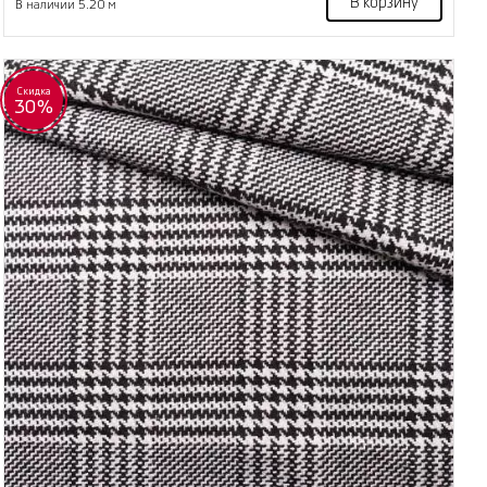
В корзину
В наличии 5.20 м
Скидка
30%