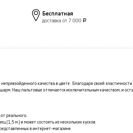
Бесплатная
доставка от 7 000
Р
е
непревзойденного качества в цвете
. Благодаря своей эластичност
и шарм. Наш
пальтовые
отличается исключительным качеством, и ост
от реального.
 (1,5 м.) и может состоять из нескольких кусков.
представленных в интернет-магазине.