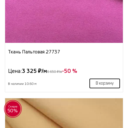
Ткань Пальтовая 27737
Цена:
3 325 ₽/м
-50 %
6 650 ₽/м
В корзину
В наличии 10.60 м
Скидка
50%