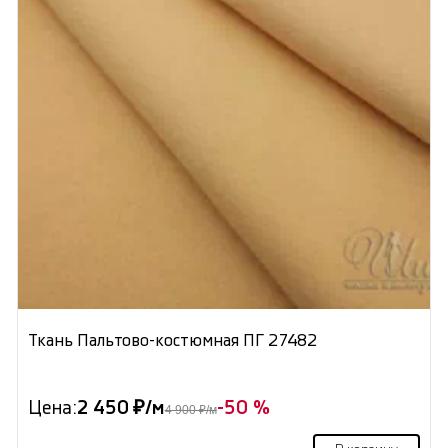
Ткань Пальтово-костюмная ПГ 27482
Цена:
2 450 ₽/м
-50 %
4 900 ₽/м