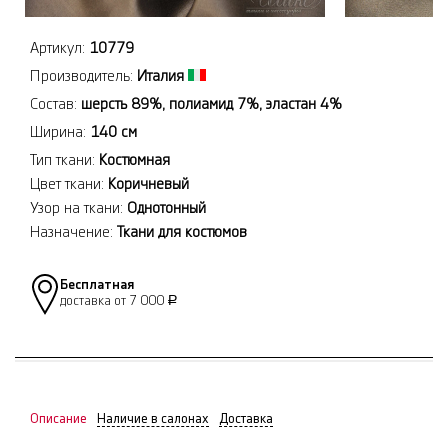
Артикул:
10779
Производитель:
Италия
Состав:
шерсть 89%, полиамид 7%, эластан 4%
Ширина:
140 см
Тип ткани:
Костюмная
Цвет ткани:
Коричневый
Узор на ткани:
Однотонный
Назначение:
Ткани для костюмов
Бесплатная
доставка от 7 000
Р
Описание
Наличие в салонах
Доставка