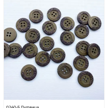
0240-Б Пуговица