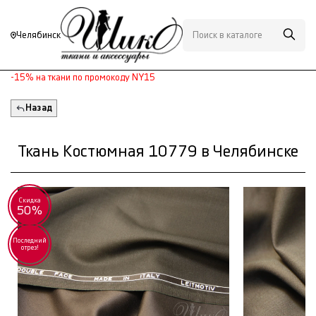
Челябинск
-15% на ткани по промокоду NY15
Назад
Ткань Костюмная 10779 в Челябинске
Скидка
50%
Последний
отрез!