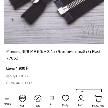
Молния RIRI ME 60см 8 1з х/б коричневый с/з Flash
77033
Цена:
4 900 ₽
Артикул: 77033
В наличии 1.00 шт
В корзину
Меню
Кат.
Каб.
Избр.
В корзине
Нов.
Sale