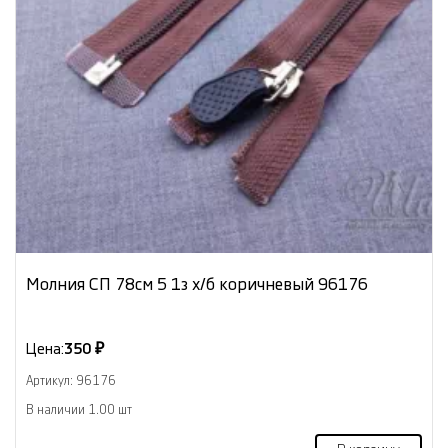
Молния СП 78см 5 1з х/б коричневый 96176
Цена:
350 ₽
Артикул: 96176
В наличии 1.00 шт