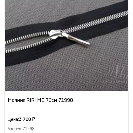
Молния RIRI МЕ 70см 71998
Цена:
3 700 ₽
Артикул: 71998