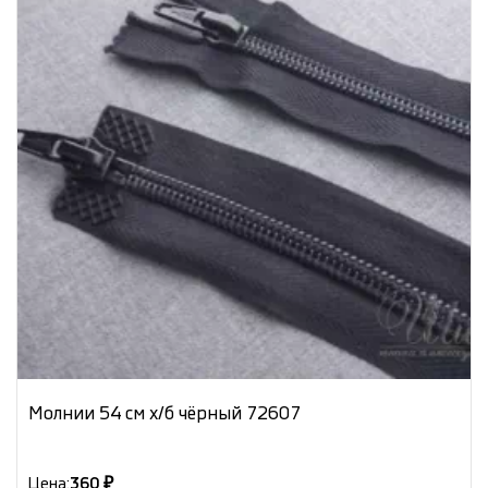
Молнии 54 см х/б чёрный 72607
Цена:
360 ₽