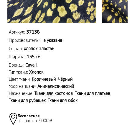
Артикул:
37138
Производитель:
Не указана
Состав:
хлопок, эластан
Ширина:
135 см
Бренды:
Cavalli
Тип ткани:
Хлопок
Цвет ткани:
Коричневый
,
Чёрный
Узор на ткани:
Анималистический
Назначение:
Ткани для костюмов
,
Ткани для платьев
,
Ткани для рубашек
,
Ткани для юбок
Бесплатная
доставка от 7 000
Р