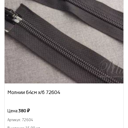
Молнии 64см х/б 72604
Цена:
380 ₽
Артикул: 72604