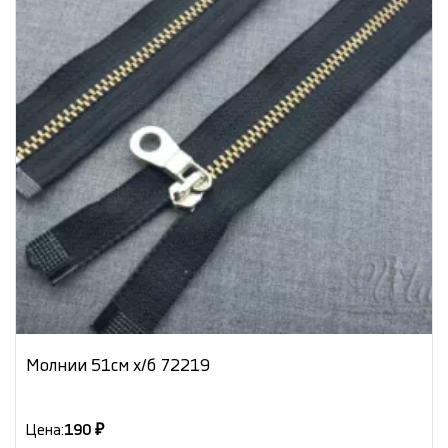
Молнии 51см х/б 72219
Цена:
190 ₽