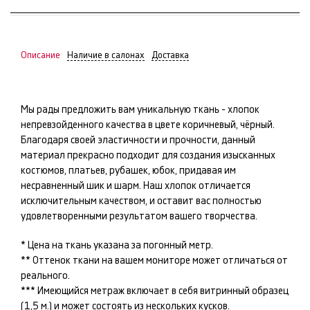
Описание
Наличие в салонах
Доставка
Мы рады предложить вам уникальную ткань -
хлопок
непревзойденного качества в цвете
коричневый, чёрный
.
Благодаря своей эластичности и прочности, данный
материал прекрасно подходит для создания изысканных
костюмов, платьев, рубашек, юбок
, придавая им
несравненный шик и шарм. Наш
хлопок
отличается
исключительным качеством, и оставит вас полностью
удовлетворенными результатом вашего творчества.
* Цена на ткань указана за погонный метр.
** Оттенок ткани на вашем мониторе может отличаться от
реального.
*** Имеющийся метраж включает в себя витринный образец
(1,5 м.) и может состоять из нескольких кусков.