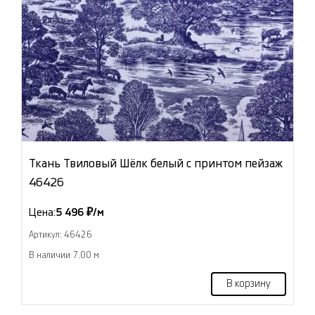
Ткань Твиловый Шёлк белый с принтом пейзаж
46426
Цена:
5 496 ₽/м
Артикул: 46426
В наличии 7.00 м
В корзину