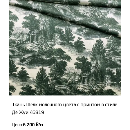
Ткань Шёлк молочного цвета с принтом в стиле
Де Жуи 46819
Цена:
6 200 ₽/м