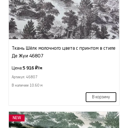
Ткань Шёлк молочного цвета с принтом в стиле
Де Жуи 46807
Цена:
5 916 ₽/м
Артикул: 46807
В наличии 10.60 м
В корзину
NEW